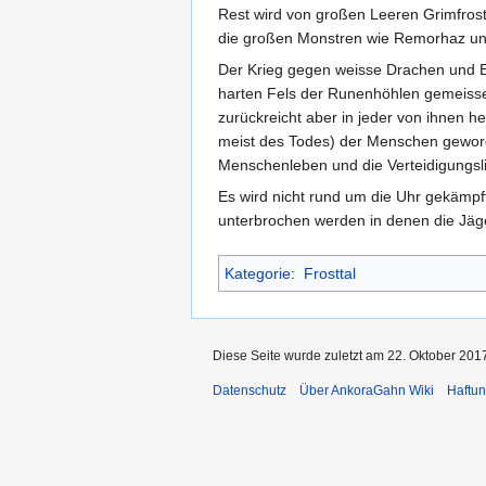
Rest wird von großen Leeren Grimfros
die großen Monstren wie Remorhaz un
Der Krieg gegen weisse Drachen und Ei
harten Fels der Runenhöhlen gemeisse
zurückreicht aber in jeder von ihnen he
meist des Todes) der Menschen geword
Menschenleben und die Verteidigungs
Es wird nicht rund um die Uhr gekämp
unterbrochen werden in denen die Jäg
Kategorie
:
Frosttal
Diese Seite wurde zuletzt am 22. Oktober 201
Datenschutz
Über AnkoraGahn Wiki
Haftu